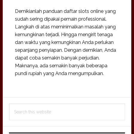
Demikianlah panduan daftar slots online yang
sudah sering dipakai pemain professional.
Langkah di atas meminimalkan masalah yang
kemungkinan terjadi. Hingga mengirit tenaga
dan waktu yang kemungkinan Anda perlukan
sepanjang penyiapan. Dengan demikian, Anda
dapat coba semakin banyak perjudian.
Maknanya, ada semakin banyak beberapa
pundi rupiah yang Anda mengumpulkan.
Primary
Search
Sidebar
this
website