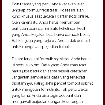
Poin utama yang perlu Anda kerjakan ialah
lengkapi formulir registrasi. Proses ini ialah
kunci khusus saat lakukan daftar slots online.
Oleh karena itu, Anda harus menyimpan
perhatian lebih dari ini. Satu kekeliruan kecil
yang Anda kerjakan bisa bawa dampak besar.
Bahkan juga yang terjelek, Anda tidak berhasil
untuk mengawali perjudian terbaik.
Dalam lengkapi formulir registrasi, Anda harus
isi semua kolom. Data yang Anda masukan
harus juga betul dan sama sesuai ketetapan.
Janganlah sampai ada data yang terlewati
didalamnya. Paling akhir pencet tombol submit
untuk mengolah formulir itu. Tak perlu waktu
yang lama, Anda bisa login account dan
mengawali perjudian dengan keuntungan.