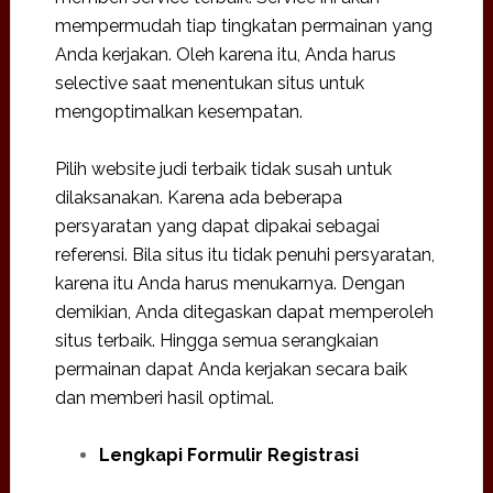
mempermudah tiap tingkatan permainan yang
Anda kerjakan. Oleh karena itu, Anda harus
selective saat menentukan situs untuk
mengoptimalkan kesempatan.
Pilih website judi terbaik tidak susah untuk
dilaksanakan. Karena ada beberapa
persyaratan yang dapat dipakai sebagai
referensi. Bila situs itu tidak penuhi persyaratan,
karena itu Anda harus menukarnya. Dengan
demikian, Anda ditegaskan dapat memperoleh
situs terbaik. Hingga semua serangkaian
permainan dapat Anda kerjakan secara baik
dan memberi hasil optimal.
Lengkapi Formulir Registrasi