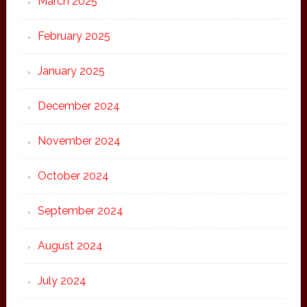
March 2025
February 2025
January 2025
December 2024
November 2024
October 2024
September 2024
August 2024
July 2024