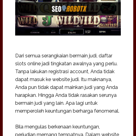
Dari semua serangkaian bermain judi, daftar
slots online jadi tingkatan awalnya yang perlu.
Tanpa lakukan registrasi account, Anda tidak
dapat masuk ke website judi. Itu maknanya,
Anda pun tidak dapat mainkan judi yang Anda
harapkan. Hingga Anda tidak rasakan serunya
bermain judi yang lain. Apa lagi untuk
memperoleh keuntungan berharga fenomenal.
Bila mengulas berkenaan keuntungan,
perjudian memang tempatnya. Dalam website