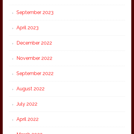
September 2023
April 2023
December 2022
November 2022
September 2022
August 2022
July 2022
April 2022