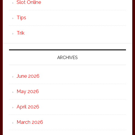
Slot Online
Tips
Trik
ARCHIVES
June 2026
May 2026
April 2026
March 2026