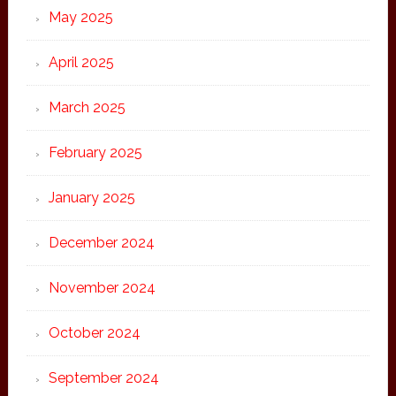
May 2025
April 2025
March 2025
February 2025
January 2025
December 2024
November 2024
October 2024
September 2024