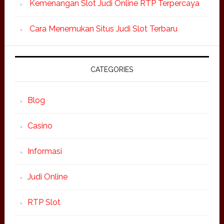
Kemenangan Slot Judi Online RTP Terpercaya
Cara Menemukan Situs Judi Slot Terbaru
CATEGORIES
Blog
Casino
Informasi
Judi Online
RTP Slot