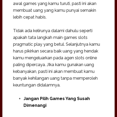
awal games yang kamu turuti, pasti ini akan
membuat uang yang kamu punyai semakin
lebih cepat habis.
Tidak ada kelirunya dalami dahulu seperti
apakah tata langkah main games slots
pragmatic play yang betul. Selanjutnya kamu
harus pikirkan secara baik uang yang hendak
kamu mengeluarkan pada agen slots online
paling dipercaya. JIka kamu gunakan uang
kebanyakan, pasti ini akan membuat kamu
banyak kehilangan uang tanpa memperoleh
keuntungan didalamnya.
Jangan Pilih Games Yang Susah
Dimenangi