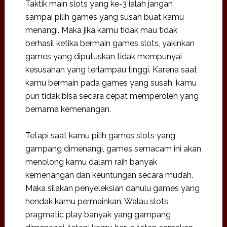
Taktik main slots yang ke-3 ialah jangan
sampai pilih games yang susah buat kamu
menangi. Maka jika kamu tidak mau tidak
berhasil ketika bermain games slots, yakinkan
games yang diputuskan tidak mempunyai
kesusahan yang terlampau tinggi. Karena saat
kamu bermain pada games yang susah, kamu
pun tidak bisa secara cepat memperoleh yang
bernama kemenangan.
Tetapi saat kamu pilih games slots yang
gampang dimenangi, games semacam ini akan
menolong kamu dalam raih banyak
kemenangan dan keuntungan secara mudah.
Maka silakan penyeleksian dahulu games yang
hendak kamu permainkan. Walau slots
pragmatic play banyak yang gampang