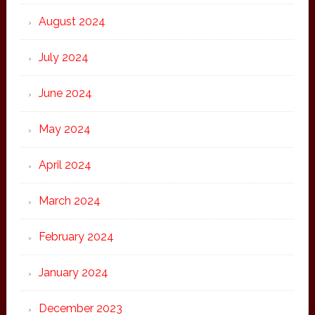
August 2024
July 2024
June 2024
May 2024
April 2024
March 2024
February 2024
January 2024
December 2023