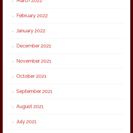
March 2022
February 2022
January 2022
December 2021
November 2021
October 2021
September 2021
August 2021
July 2021