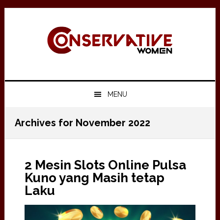
Skip
Skip
Skip
to
to
to
primary
main
primary
navigation
content
sidebar
MENU
Archives for November 2022
2 Mesin Slots Online Pulsa
Kuno yang Masih tetap
Laku