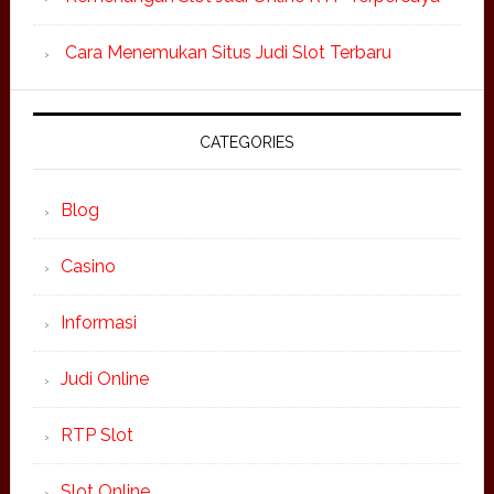
Cara Menemukan Situs Judi Slot Terbaru
CATEGORIES
Blog
Casino
Informasi
Judi Online
RTP Slot
Slot Online