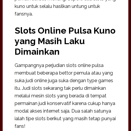
kuno untuk selalu hasilkan untung untuk
fansnya.
Slots Online Pulsa Kuno
yang Masih Laku
Dimainkan
Gampangnya perjudian slots online pulsa
membuat beberapa bettor pemula atau yang
suka judi online juga suka dengan type games
itu. Judi slots sekarang tak perlu dimainkan
melalui mesin slots yang berada di tempat
permainan judi konservatif karena cukup hanya
modal akses internet saja. Dua salah satunya
ialah tipe slots berikut yang masih tetap punyai
fans!