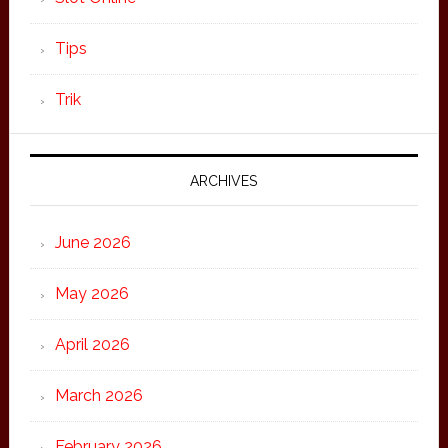
Tips
Trik
ARCHIVES
June 2026
May 2026
April 2026
March 2026
February 2026