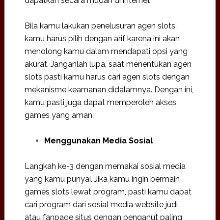
dapatkan secara mudah di internet.
Bila kamu lakukan penelusuran agen slots,
kamu harus pilih dengan arif karena ini akan
menolong kamu dalam mendapati opsi yang
akurat. Janganlah lupa, saat menentukan agen
slots pasti kamu harus cari agen slots dengan
mekanisme keamanan didalamnya. Dengan ini,
kamu pasti juga dapat memperoleh akses
games yang aman.
Menggunakan Media Sosial
Langkah ke-3 dengan memakai sosial media
yang kamu punyai. Jika kamu ingin bermain
games slots lewat program, pasti kamu dapat
cari program dari sosial media website judi
atau fanpage situs dengan penganut paling