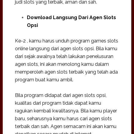
judi slots yang terbaik, aman dan sah.
Download Langsung Dari Agen Slots
Opsi
Ke-2 , kamu harus unduh program games slots
online langsung dari agen slots opsi. Bila kamu
dari sejak awalnya telah lakukan penelusuran
agen slots, ini akan menolong kamu dalam
memperoleh agen slots terbaik yang telah ada
program buat kamu ambil.
Bila program didapat dari agen slots opsi,
kualitas dari program tidak dapat kamu
ragukan kembali kwalitasnya.
Bila kamu player
baru, seharusnya kamu harus cari agen slots
terbaik dan sah. Agen semacam ini akan kamu