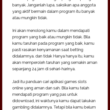
banyak. Janganlah lupa, saksikan apa anggota
yang aktif bermain dalam program itu banyak
atau mungkin tidak.
Ini akan menolong kamu dalam mendapati
program yang baik atau mungkin tidak. Bila
kamu taruhan pada program yang baik, kamu
pasti rasakan kenyamanan saat betting
didalamnya. dan tidak Hanya hanya itu, kamu
akan memperoleh taruhan yang semakin aman
sepanjang 24 jam di sehari-harinya.
Jadi itu panduan cari aplikasi games slots
online yang aman dan sah. Bila kamu telah
mendapati program yang pas untuk
didownload, ini waktunya kamu dapat lakukan
gambling didalamnya. Tetapi bila kamu belum