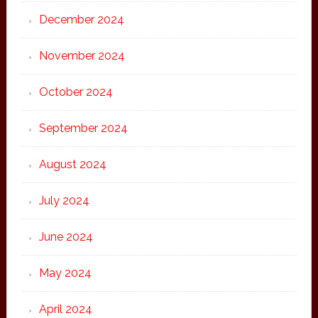
December 2024
November 2024
October 2024
September 2024
August 2024
July 2024
June 2024
May 2024
April 2024