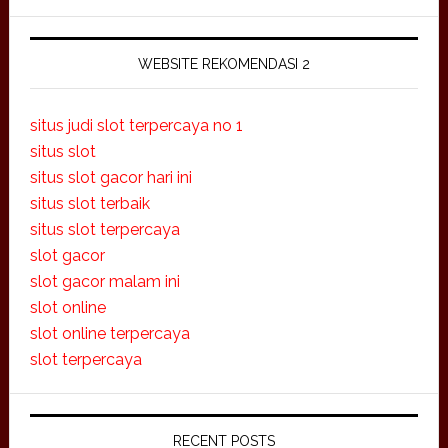
WEBSITE REKOMENDASI 2
situs judi slot terpercaya no 1
situs slot
situs slot gacor hari ini
situs slot terbaik
situs slot terpercaya
slot gacor
slot gacor malam ini
slot online
slot online terpercaya
slot terpercaya
RECENT POSTS