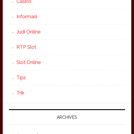
Casino
Informasi
Judi Online
RTP Slot
Slot Online
Tips
Trik
ARCHIVES