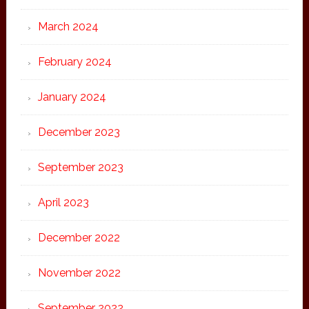
March 2024
February 2024
January 2024
December 2023
September 2023
April 2023
December 2022
November 2022
September 2022