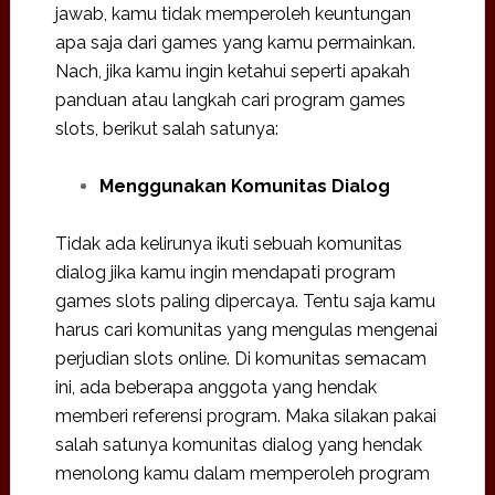
jawab, kamu tidak memperoleh keuntungan
apa saja dari games yang kamu permainkan.
Nach, jika kamu ingin ketahui seperti apakah
panduan atau langkah cari program games
slots, berikut salah satunya:
Menggunakan Komunitas Dialog
Tidak ada kelirunya ikuti sebuah komunitas
dialog jika kamu ingin mendapati program
games slots paling dipercaya. Tentu saja kamu
harus cari komunitas yang mengulas mengenai
perjudian slots online.
Di komunitas semacam
ini, ada beberapa anggota yang hendak
memberi referensi program. Maka silakan pakai
salah satunya komunitas dialog yang hendak
menolong kamu dalam memperoleh program