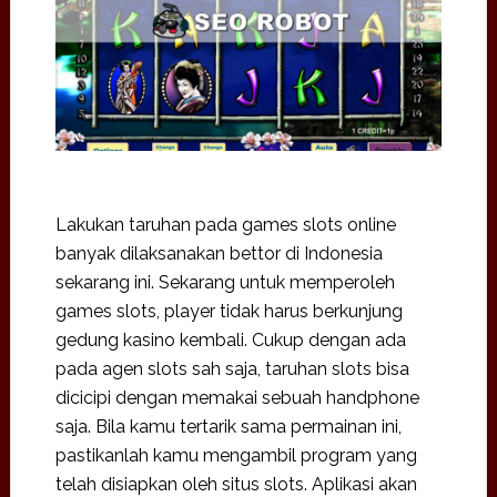
Lakukan taruhan pada games slots online
banyak dilaksanakan bettor di Indonesia
sekarang ini. Sekarang untuk memperoleh
games slots, player tidak harus berkunjung
gedung kasino kembali. Cukup dengan ada
pada agen slots sah saja, taruhan slots bisa
dicicipi dengan memakai sebuah handphone
saja. Bila kamu tertarik sama permainan ini,
pastikanlah kamu mengambil program yang
telah disiapkan oleh situs slots. Aplikasi akan