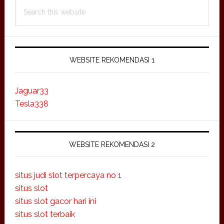
Search
Sidebar
this
website
WEBSITE REKOMENDASI 1
Jaguar33
Tesla338
WEBSITE REKOMENDASI 2
situs judi slot terpercaya no 1
situs slot
situs slot gacor hari ini
situs slot terbaik