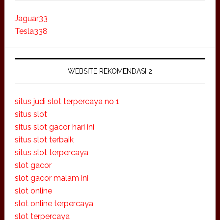
Jaguar33
Tesla338
WEBSITE REKOMENDASI 2
situs judi slot terpercaya no 1
situs slot
situs slot gacor hari ini
situs slot terbaik
situs slot terpercaya
slot gacor
slot gacor malam ini
slot online
slot online terpercaya
slot terpercaya