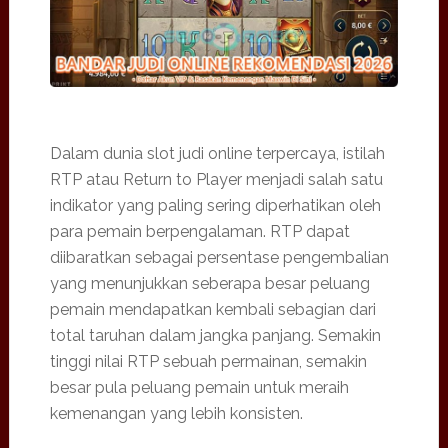
Dalam dunia slot judi online terpercaya, istilah
RTP atau Return to Player menjadi salah satu
indikator yang paling sering diperhatikan oleh
para pemain berpengalaman. RTP dapat
diibaratkan sebagai persentase pengembalian
yang menunjukkan seberapa besar peluang
pemain mendapatkan kembali sebagian dari
total taruhan dalam jangka panjang. Semakin
tinggi nilai RTP sebuah permainan, semakin
besar pula peluang pemain untuk meraih
kemenangan yang lebih konsisten.