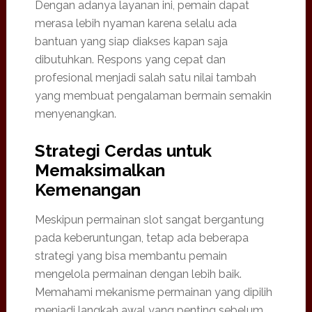
Dengan adanya layanan ini, pemain dapat
merasa lebih nyaman karena selalu ada
bantuan yang siap diakses kapan saja
dibutuhkan. Respons yang cepat dan
profesional menjadi salah satu nilai tambah
yang membuat pengalaman bermain semakin
menyenangkan.
Strategi Cerdas untuk
Memaksimalkan
Kemenangan
Meskipun permainan slot sangat bergantung
pada keberuntungan, tetap ada beberapa
strategi yang bisa membantu pemain
mengelola permainan dengan lebih baik.
Memahami mekanisme permainan yang dipilih
menjadi langkah awal yang penting sebelum