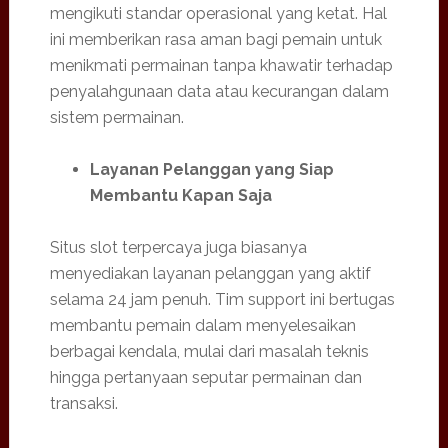
mengikuti standar operasional yang ketat. Hal
ini memberikan rasa aman bagi pemain untuk
menikmati permainan tanpa khawatir terhadap
penyalahgunaan data atau kecurangan dalam
sistem permainan.
Layanan Pelanggan yang Siap
Membantu Kapan Saja
Situs slot terpercaya juga biasanya
menyediakan layanan pelanggan yang aktif
selama 24 jam penuh. Tim support ini bertugas
membantu pemain dalam menyelesaikan
berbagai kendala, mulai dari masalah teknis
hingga pertanyaan seputar permainan dan
transaksi.