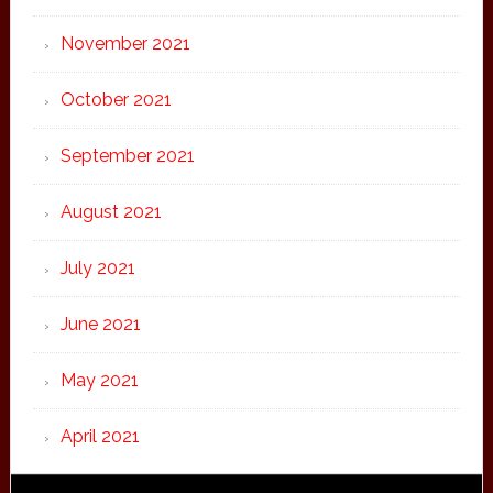
November 2021
October 2021
September 2021
August 2021
July 2021
June 2021
May 2021
April 2021