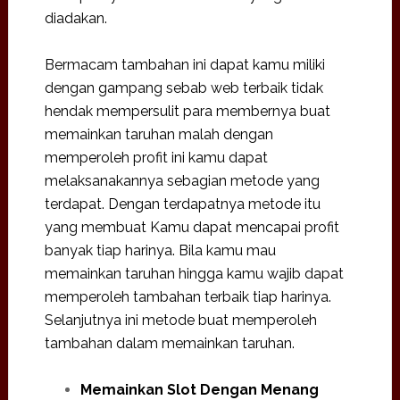
diadakan.
Bermacam tambahan ini dapat kamu miliki
dengan gampang sebab web terbaik tidak
hendak mempersulit para membernya buat
memainkan taruhan malah dengan
memperoleh profit ini kamu dapat
melaksanakannya sebagian metode yang
terdapat.
Dengan terdapatnya metode itu
yang membuat Kamu dapat mencapai profit
banyak tiap harinya.
Bila kamu mau
memainkan taruhan hingga kamu wajib dapat
memperoleh tambahan terbaik tiap harinya.
Selanjutnya ini metode buat memperoleh
tambahan dalam memainkan taruhan.
Memainkan Slot Dengan Menang