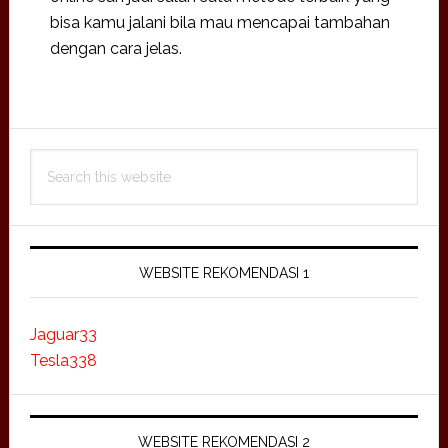
bisa kamu jalani bila mau mencapai tambahan
dengan cara jelas.
Primary
Search
Sidebar
this
website
WEBSITE REKOMENDASI 1
Jaguar33
Tesla338
WEBSITE REKOMENDASI 2