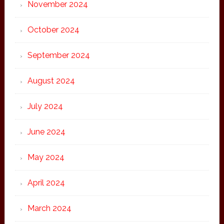
November 2024
October 2024
September 2024
August 2024
July 2024
June 2024
May 2024
April 2024
March 2024