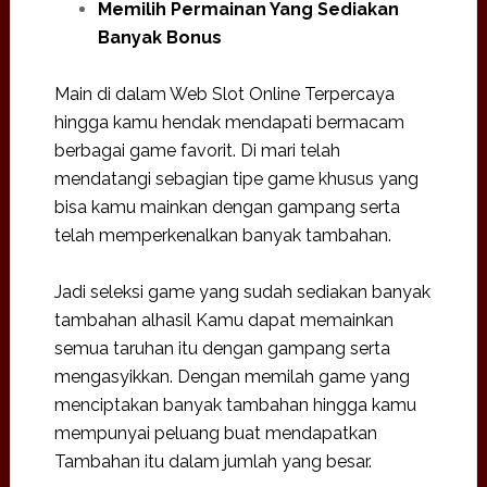
Memilih Permainan Yang Sediakan
Banyak Bonus
Main di dalam Web Slot Online Terpercaya
hingga kamu hendak mendapati bermacam
berbagai game favorit. Di mari telah
mendatangi sebagian tipe game khusus yang
bisa kamu mainkan dengan gampang serta
telah memperkenalkan banyak tambahan.
Jadi seleksi game yang sudah sediakan banyak
tambahan alhasil Kamu dapat memainkan
semua taruhan itu dengan gampang serta
mengasyikkan.
Dengan memilah game yang
menciptakan banyak tambahan hingga kamu
mempunyai peluang buat mendapatkan
Tambahan itu dalam jumlah yang besar.