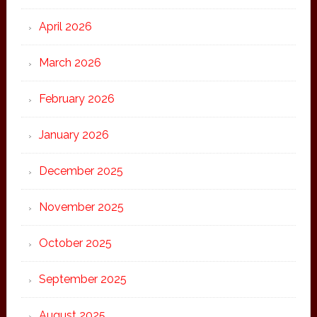
April 2026
March 2026
February 2026
January 2026
December 2025
November 2025
October 2025
September 2025
August 2025