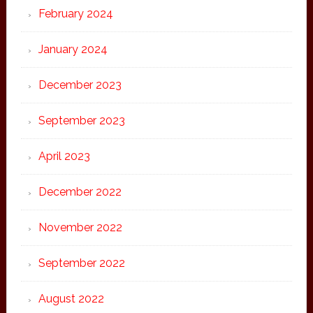
February 2024
January 2024
December 2023
September 2023
April 2023
December 2022
November 2022
September 2022
August 2022