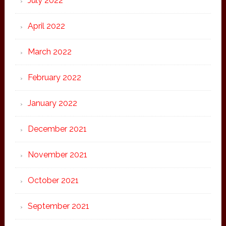
July 2022
April 2022
March 2022
February 2022
January 2022
December 2021
November 2021
October 2021
September 2021