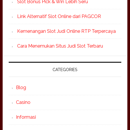
Slot Bonus Pick & Win Lebih Seru
Link Alternatif Slot Online dari PAGCOR
Kemenangan Slot Judi Online RTP Terpercaya
Cara Menemukan Situs Judi Slot Terbaru
CATEGORIES
Blog
Casino
Informasi