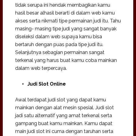
tidak serupa ini hendak membagikan kamu
hasil besar alhasil berarti di dalam web kamu
akses serta nikmati tipe permainan judi itu. Tahu
masing- masing tipe judi yang sangat banyak
diseleksi dalam web supaya kamu bisa
bertaruh dengan puas pada tipe judi itu.
Selanjutnya sebagian permainan sangat
terkenal yang harus buat kamu coba mainkan
dalam web terpercaya.
Judi Slot Online
Awal terdapat judi slot yang dapat kamu
mainkan dengan alat mesin spesial. Judi slot
jadi satu alternatif yang amat terkenal serta
gampang buat kamu mainkan. Kamu dapat
main judi slot ini cuma dengan taruhan serta