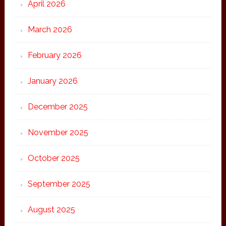
April 2026
March 2026
February 2026
January 2026
December 2025
November 2025
October 2025
September 2025
August 2025