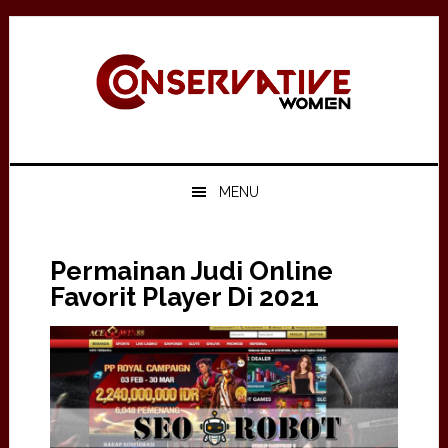
Skip
Skip
Skip
to
to
to
primary
main
primary
navigation
content
sidebar
MENU
Permainan Judi Online
Favorit Player Di 2021